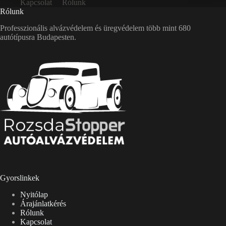
Kapcsolat
Rólunk
Rólunk
Professzionális alvázvédelem és üregvédelem több mint 680
autótípusra Budapesten.
Gyorslinkek
Nyitólap
Árajánlatkérés
Rólunk
Kapcsolat